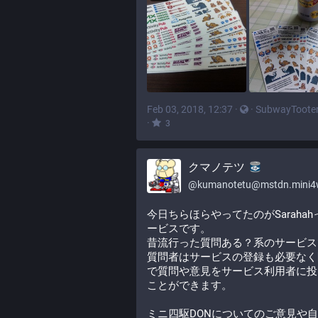
Feb 03, 2018, 12:37
·
·
SubwayToote
·
3
クマノテツ
@
kumanotetu@mstdn.mini4wd-engine
今日ちらほらやってたのがSarahah
ービスです。
昔流行った質問ある？系のサービス
質問者はサービスの登録も必要なく
で質問や意見をサービス利用者に投
ことができます。
ミニ四駆DONについてのご意見や