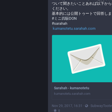
ついて聞きたいことあれば以下から
ください。
基本的には公開トゥートで回答しま
#
ミニ四駆DON
#
sarahah
kumanotetu.sarahah.com
Sarahah - kumanotetu
kumanotetu.sarahah.com
Nov 29, 2017, 16:31
·
·
SubwayToote
·
0