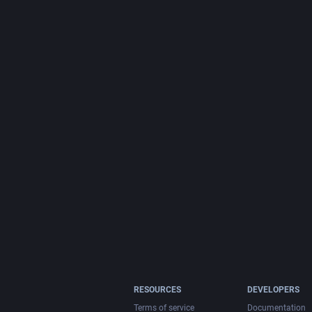
RESOURCES
DEVELOPERS
Terms of service
Documentation