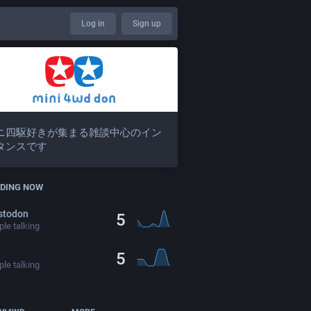
Log in
Sign up
ニ四駆好きが集まる雑談中心のイン
タンスです
DING NOW
stodon
5
le talking
5
le talking