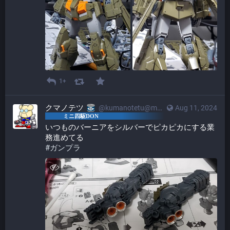
1+
クマノテツ
@kumanotetu@mstdn.mini4wd-engineer.com
Aug 11, 2024
いつものバーニアをシルバーでピカピカにする業
務進めてる
#
ガンプラ