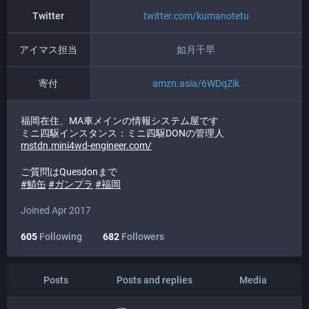
Twitter
twitter.com/kumanotetu
アイマス担当
如月千早
寄付
amzn.asia/6WDqZik
福岡在住、MA車メインの情報システム屋です
ミニ四駆インスタンス：ミニ四駆DONの管理人
mstdn.mini4wd-engineer.com/
ご質問はQuesdonまで
#
鯖缶
#
ガンプラ
#
福岡
Joined Apr 2017
605
Following
682
Followers
Posts
Posts and replies
Media