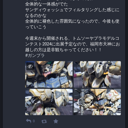
全体的な一体感がでた
サンディウォッシュでフィルタリングした感じに
なるのかな
全体的に褪色した雰囲気になったので、今後も使
っていこう
今週末から開催される、トムソーヤプラモデルコ
ンテスト2024に出展予定なので、福岡市天神にお
越しの方は是非観ちゃってください！！
#
ガンプラ
0