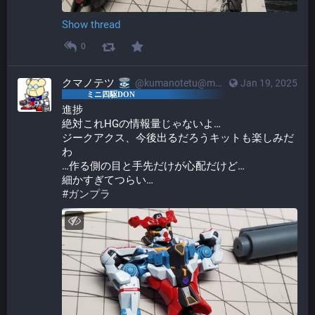
Show thread
0
クマノテツ
@kumanotetu@mstdn.mini4wd-engineer.com
Jan 19, 2025
進捗
絶対これHGの情報量じゃないよ…
ジークアクス、今後出るだろうキットも楽しみだ
わ
…作る側の目と手先だけが心配だけど…
細かすぎてつらい…
#
ガンプラ