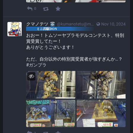
0
クマノテツ
@kumanotetu@mstdn.mini4wd-engineer.com
Nov 10, 2024
おおー！トムソーヤプラモデルコンテスト、特別
賞受賞してたー！
ありがとうございます！
ただ、自分以外の特別賞受賞者が強すぎんか…？
#
ガンプラ